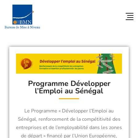
Agir
sur des facteurs
clés de croissance
Il a pour mission de renforcer les
performances des entreprises, en ciblant les
facteurs déterminants de leur compétitivité
sur leur propre marché et à l’export.
Découvrir nos programmes
Programme Développer
l’Emploi au Sénégal
Le Programme « Développer l’Emploi au
Sénégal, renforcement de la compétitivité des
entreprises et de l’employabilité dans les zones
de départ » financé par l’Union Européenne,