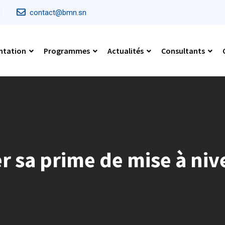
contact@bmn.sn
ntation
Programmes
Actualités
Consultants
 sa prime de mise à niv