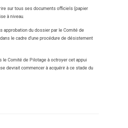
rire sur tous ses documents officiels (papier
ise à niveau.
ès approbation du dossier par le Comité de
on dans le cadre d’une procédure de désistement
 le Comité de Pilotage à octroyer cet appui
prise devrait commencer à acquérir à ce stade du