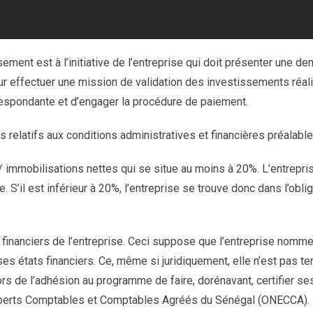
ment est à l’initiative de l’entreprise qui doit présenter une 
ur effectuer une mission de validation des investissements réali
espondante et d’engager la procédure de paiement.
ts relatifs aux conditions administratives et financières préalab
 / immobilisations nettes qui se situe au moins à 20%. L’entrepr
. S’il est inférieur à 20%, l’entreprise se trouve donc dans l’obl
ts financiers de l’entreprise. Ceci suppose que l’entreprise nom
es états financiers. Ce, même si juridiquement, elle n’est pas ten
s de l’adhésion au programme de faire, dorénavant, certifier se
s Experts Comptables et Comptables Agréés du Sénégal (ONECCA).