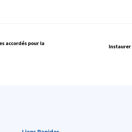
es accordés pour la
Instaurer
Liens Rapides