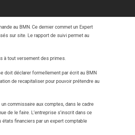
demande au BMN. Ce dernier commet un Expert
sés sur site. Le rapport de suivi permet au
les à tout versement des primes.
ise doit déclarer formellement par écrit au BMN
igation de recapitaliser pour pouvoir prétendre au
me un commissaire aux comptes, dans le cadre
ue de le faire. L’entreprise s’inscrit dans ce
s états financiers par un expert comptable