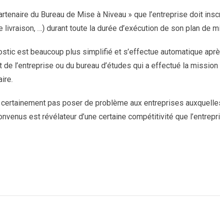
artenaire du Bureau de Mise à Niveau » que l’entreprise doit insc
livraison, …) durant toute la durée d’exécution de son plan de m
stic est beaucoup plus simplifié et s’effectue automatique apr
t de l’entreprise ou du bureau d’études qui a effectué la missi
ire.
 certainement pas poser de problème aux entreprises auxquelles
 convenus est révélateur d’une certaine compétitivité que l’entre