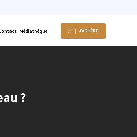
Contact
Médiathèque
J'ADHÈRE
eau ?