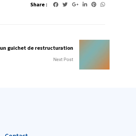
Share :
Google+
LinkedIn
Pinterest
Whatsapp
 un guichet de restructuration
Next Post
Contact