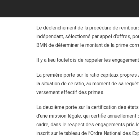
Le déclenchement de la procédure de rembourse
indépendant, sélectionné par appel d’offres, po
BMN de déterminer le montant de la prime corr
Il y a lieu toutefois de rappeler les engagemen
La première porte sur le ratio capitaux propres
la situation de ce ratio, au moment de sa requête
versement effectif des primes.
La deuxième porte sur la certification des éta
d’une mission légale, qui certifie annuellement s
cadre, dans le respect des engagements pris lor
inscrit sur le tableau de l’Ordre National de