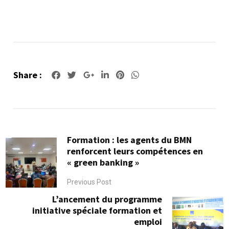
Share :
Google+
LinkedIn
Pinterest
Whatsapp
Formation : les agents du BMN
renforcent leurs compétences en
« green banking »
Previous Post
L’ancement du programme
initiative spéciale formation et
emploi