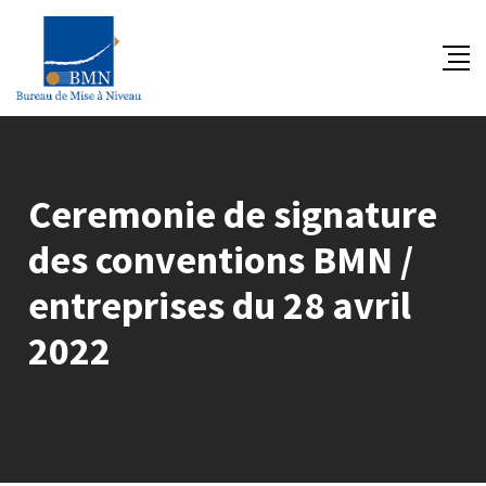
Skip
to
content
Ceremonie de signature
des conventions BMN /
entreprises du 28 avril
2022