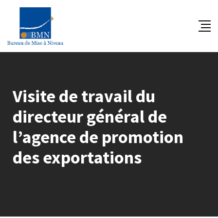
Skip
to
content
Visite de travail du
directeur général de
l’agence de promotion
des exportations