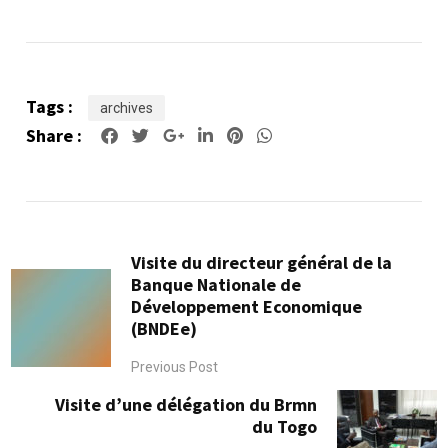
Tags :
archives
Share :
Google+
LinkedIn
Pinterest
Whatsapp
Visite du directeur général de la
Banque Nationale de
Développement Economique
(BNDEe)
Previous Post
Visite d’une délégation du Brmn
du Togo