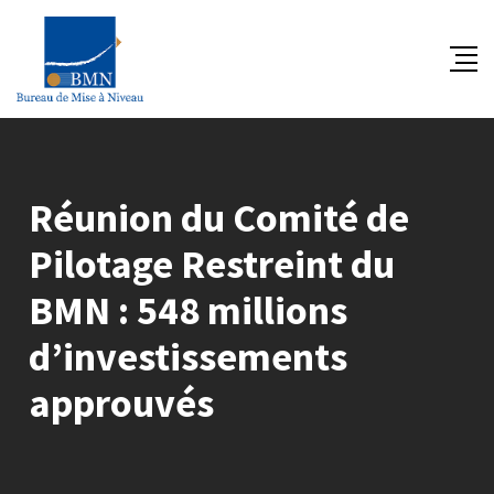
Skip
to
content
Réunion du Comité de
Pilotage Restreint du
BMN : 548 millions
d’investissements
approuvés