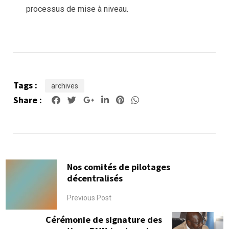
processus de mise à niveau.
Tags :
archives
Share :
Google+
LinkedIn
Pinterest
Whatsapp
Nos comités de pilotages
décentralisés
Previous Post
Cérémonie de signature des