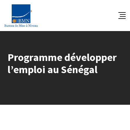
Skip
to
content
Programme développer
l’emploi au Sénégal