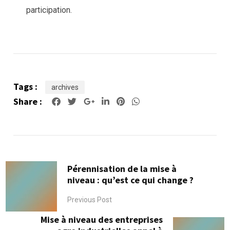
participation.
Tags :
archives
Share :
Google+
LinkedIn
Pinterest
Whatsapp
Pérennisation de la mise à
niveau : qu’est ce qui change ?
Previous Post
Mise à niveau des entreprises