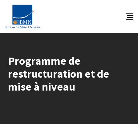
Skip
to
content
Programme de
restructuration et de
mise à niveau