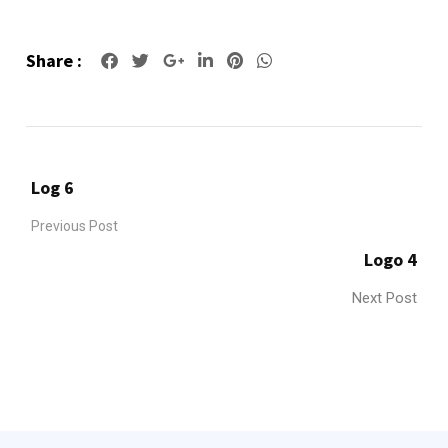
Share :
Google+
LinkedIn
Pinterest
Whatsapp
Log 6
Previous Post
Logo 4
Next Post