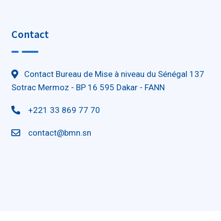
Contact
Contact Bureau de Mise à niveau du Sénégal 137
Sotrac Mermoz - BP 16 595 Dakar - FANN
+221 33 869 77 70
contact@bmn.sn