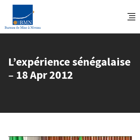
Skip
to
content
L’expérience sénégalaise
– 18 Apr 2012