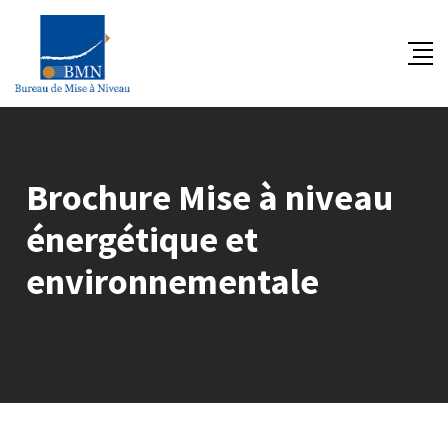
Skip
to
content
Brochure Mise à niveau
énergétique et
environnementale