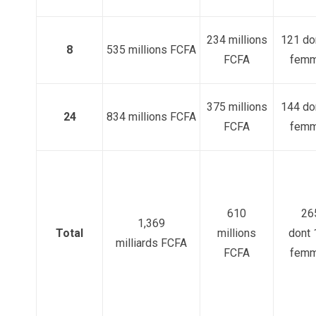
234 millions
121 do
8
535 millions FCFA
FCFA
fem
375 millions
144 do
24
834 millions FCFA
FCFA
fem
610
26
1,369
Total
millions
dont 
milliards FCFA
FCFA
fem