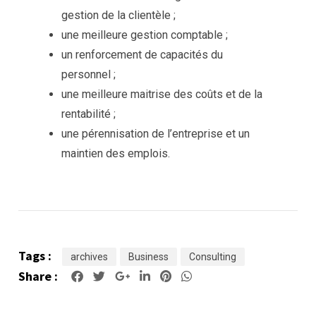
gestion de la clientèle ;
une meilleure gestion comptable ;
un renforcement de capacités du
personnel ;
une meilleure maitrise des coûts et de la
rentabilité ;
une pérennisation de l’entreprise et un
maintien des emplois.
Tags :
archives
Business
Consulting
Share :
Google+
LinkedIn
Pinterest
Whatsapp