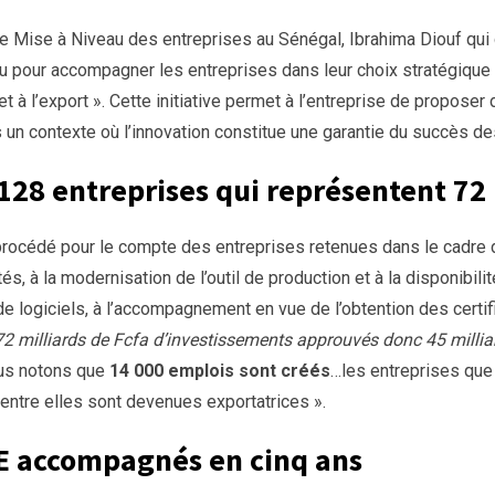
Mise à Niveau des entreprises au Sénégal, Ibrahima Diouf qui d
u pour accompagner les entreprises dans leur choix stratégique 
et à l’export ». Cette initiative permet à l’entreprise de propose
 un contexte où l’innovation constitue une garantie du succès de
8 entreprises qui représentent 72 m
rocédé pour le compte des entreprises retenues dans le cadre 
 à la modernisation de l’outil de production et à la disponibilité
 de logiciels, à l’accompagnement en vue de l’obtention des certi
2 milliards de Fcfa d’investissements approuvés donc 45 millia
ous notons que
14 000 emplois sont créés
…les entreprises qu
entre elles sont devenues exportatrices ».
E accompagnés en cinq ans