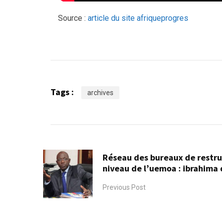
Source :
article du site afriqueprogres
Tags :
archives
Réseau des bureaux de restru
niveau de l’uemoa : ibrahim
Previous Post