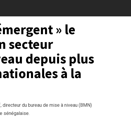
mergent » le
n secteur
veau depuis plus
nationales à la
f, directeur du bureau de mise à niveau (BMN)
e sénégalaise.