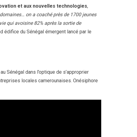
novation et aux nouvelles technologies
,
s domaines… on a coaché près de 1700 jeunes
ie qui avoisine 82% après la sortie de
nd édifice du Sénégal émergent lancé par le
é au Sénégal dans l’optique de s’approprier
ntreprises locales camerounaises. Onésiphore