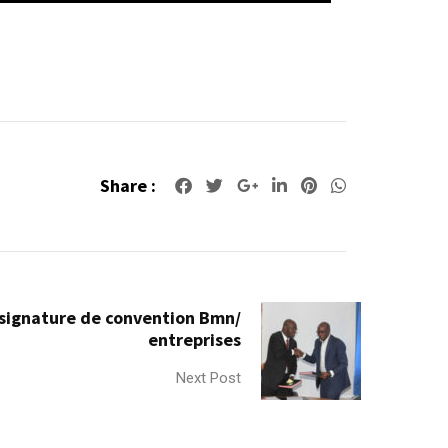
Share :
Google+
LinkedIn
Pinterest
Whatsapp
signature de convention Bmn/
entreprises
Next Post