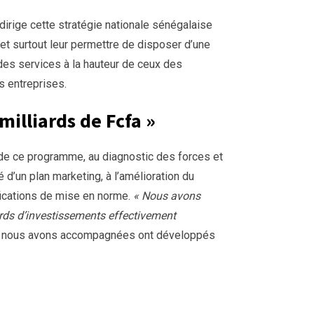
irige cette stratégie nationale sénégalaise
et surtout leur permettre de disposer d’une
r des services à la hauteur de ceux des
s entreprises.
illiards de Fcfa »
de ce programme, au diagnostic des forces et
 d’un plan marketing, à l’amélioration du
fications de mise en norme.
« Nous avons
rds d’investissements effectivement
e nous avons accompagnées ont développés