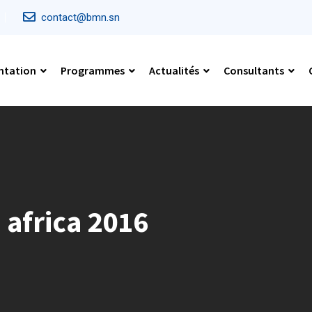
contact@bmn.sn
ntation
Programmes
Actualités
Consultants
africa 2016