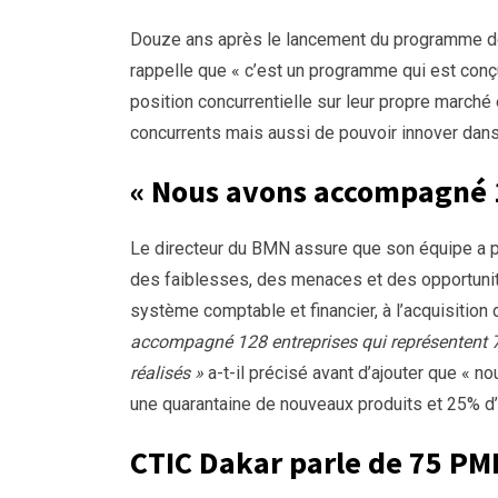
Douze ans après le lancement du programme de 
rappelle que « c’est un programme qui est conç
position concurrentielle sur leur propre marché 
concurrents mais aussi de pouvoir innover dans
« Nous avons accompagné 12
Le directeur du BMN assure que son équipe a p
des faiblesses, des menaces et des opportunités,
système comptable et financier, à l’acquisition
accompagné 128 entreprises qui représentent 7
réalisés »
a-t-il précisé avant d’ajouter que « n
une quarantaine de nouveaux produits et 25% d’
CTIC Dakar parle de 75 PM