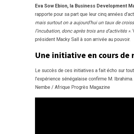
Eva Sow Ebion, la Business Development Mana
rapporte pour sa part que leur cinq années d’a
mais surtout on a aujourd’hui un taux de croiss
l’incubation, donc après trois ans d’activités »
.
président Macky Sall à son arrivée au pouvoir.
Une initiative en cours d
Le succès de ces initiatives a fait écho sur to
l’expérience sénégalaise confirme M. Ibrahima
Nembe / Afrique Progrès Magazine