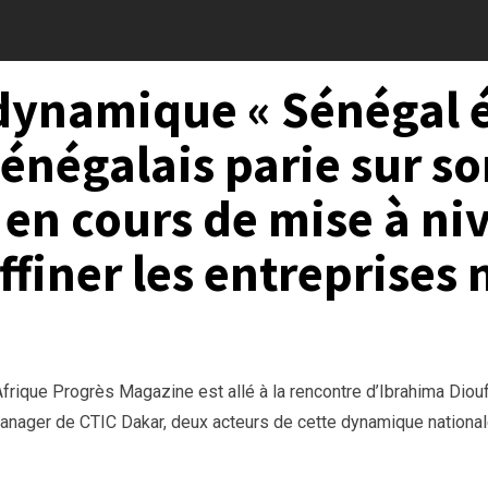
dynamique « Sénégal é
négalais parie sur so
 en cours de mise à ni
ffiner les entreprises 
Afrique Progrès Magazine est allé à la rencontre d’Ibrahima Diou
nager de CTIC Dakar, deux acteurs de cette dynamique national