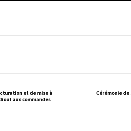
cturation et de mise à
Cérémonie de 
a diouf aux commandes