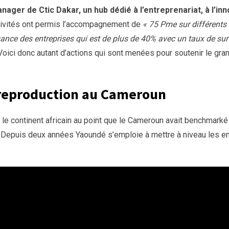
ger de Ctic Dakar, un hub dédié à l’entreprenariat, à l’in
ctivités ont permis l’accompagnement de
« 75 Pme sur différent
ance des entreprises qui est de plus de 40% avec un taux de surv
 Voici donc autant d’actions qui sont menées pour soutenir le gra
e reproduction au Cameroun
ut le continent africain au point que le Cameroun avait benchmark
. Depuis deux années Yaoundé s’emploie à mettre à niveau les e