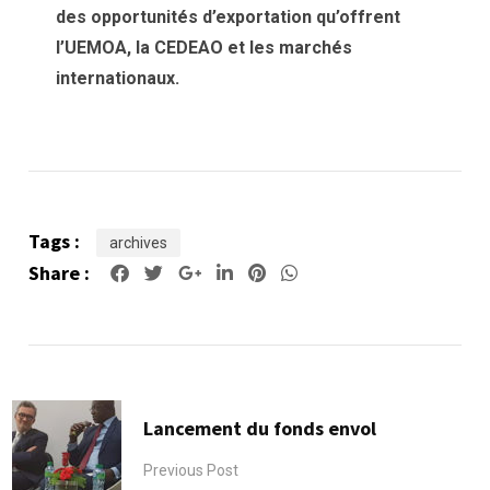
des opportunités d’exportation qu’offrent
l’UEMOA, la CEDEAO et les marchés
internationaux.
Tags :
archives
Share :
Google+
LinkedIn
Pinterest
Whatsapp
Lancement du fonds envol
Previous Post