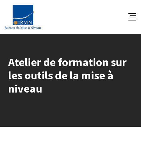
Skip
to
content
Atelier de formation sur
les outils de la mise à
niveau