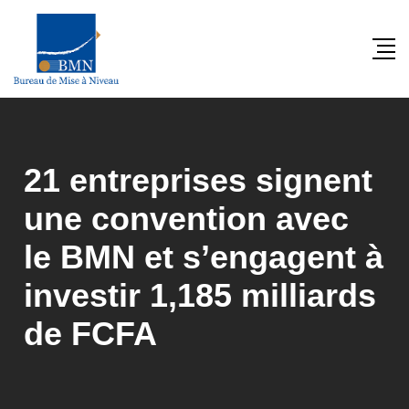
Skip
to
content
21 entreprises signent
une convention avec
le BMN et s’engagent à
investir 1,185 milliards
de FCFA